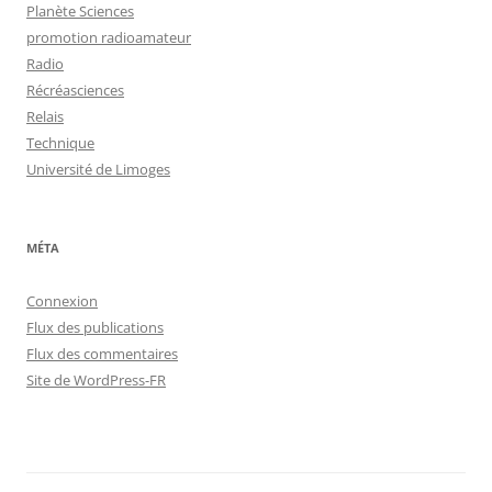
Planète Sciences
promotion radioamateur
Radio
Récréasciences
Relais
Technique
Université de Limoges
MÉTA
Connexion
Flux des publications
Flux des commentaires
Site de WordPress-FR